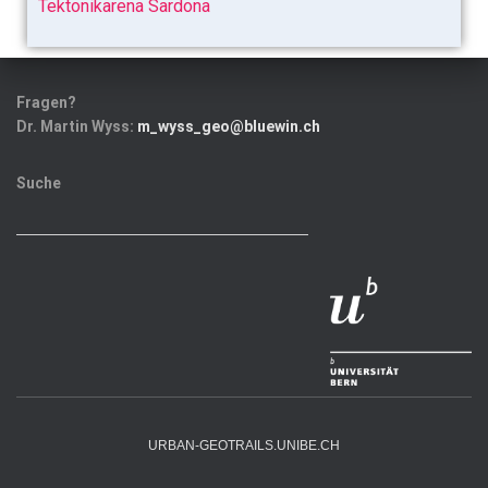
Tektonikarena Sardona
Fragen?
Dr. Martin Wyss:
m_wyss_geo@bluewin.ch
Suche
URBAN-GEOTRAILS.UNIBE.CH